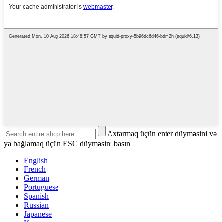
Axtarmaq üçün enter düyməsini və
ya bağlamaq üçün ESC düyməsini basın
English
French
German
Portuguese
Spanish
Russian
Japanese