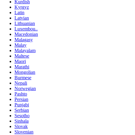
Kurdish
Kyrgyz
Latin
Latvian
Lithuanian
Luxembou..
Macedonian
Malagasy
Malay
Malayalam
Maltese
Maori
Marathi
Mongolian
Burmese
Nepali
Norwegian
Pashto
Persian
Punjabi
Serbian
Sesotho
Sinhala
Slovak
Slovenian