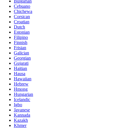
Bulgarian
Cebuano
Chichewa
Corsican
Croatian
Dutch
Estonian
Filipino
Finnish
Frisian
Galician
Georgian
Gujarati
Haitian
Hausa
Hawaiian
Hebrew
Hmong
Hungarian
Icelandic
Igbo
Javanese
Kannada
Kazakh
Khmer