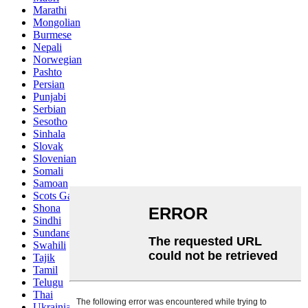
Marathi
Mongolian
Burmese
Nepali
Norwegian
Pashto
Persian
Punjabi
Serbian
Sesotho
Sinhala
Slovak
Slovenian
Somali
Samoan
Scots Gaelic
Shona
Sindhi
Sundanese
Swahili
Tajik
Tamil
Telugu
Thai
Ukrainian