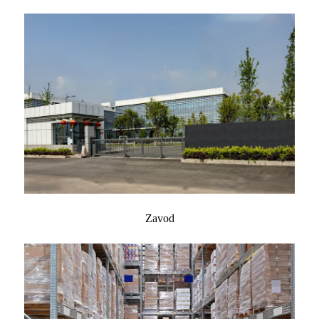
Zavod