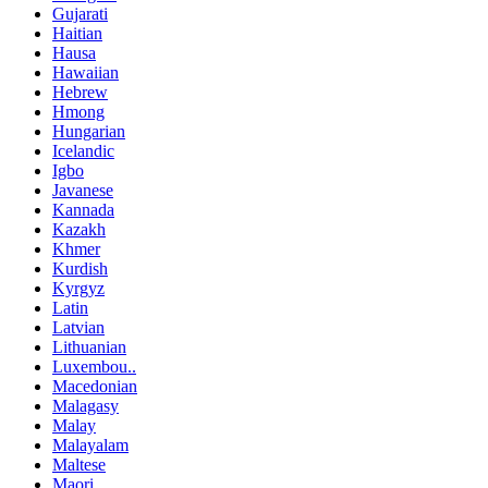
Gujarati
Haitian
Hausa
Hawaiian
Hebrew
Hmong
Hungarian
Icelandic
Igbo
Javanese
Kannada
Kazakh
Khmer
Kurdish
Kyrgyz
Latin
Latvian
Lithuanian
Luxembou..
Macedonian
Malagasy
Malay
Malayalam
Maltese
Maori