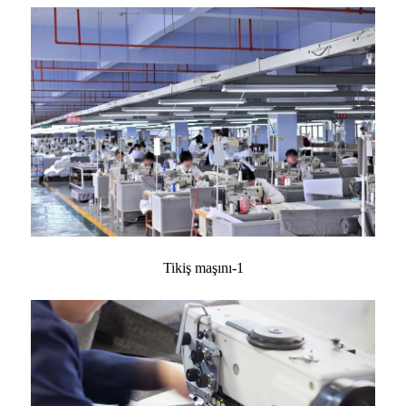
Tikiş maşını-1