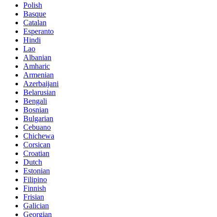
Polish
Basque
Catalan
Esperanto
Hindi
Lao
Albanian
Amharic
Armenian
Azerbaijani
Belarusian
Bengali
Bosnian
Bulgarian
Cebuano
Chichewa
Corsican
Croatian
Dutch
Estonian
Filipino
Finnish
Frisian
Galician
Georgian