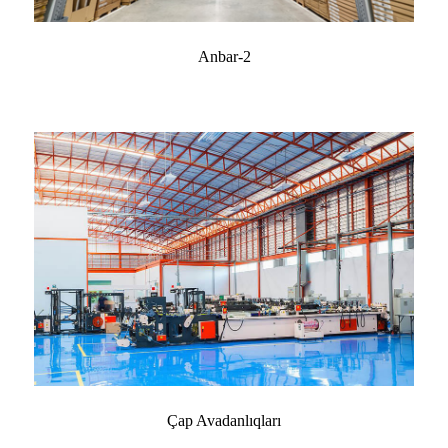
Anbar-2
Çap Avadanlıqları